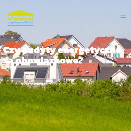
Czy audyty energetyczne
są obowiązkowe?