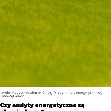
Wnioski Czyste Powietrze
FAQ
Czy audyty energetyczne są
obowiązkowe?
Czy audyty energetyczne są