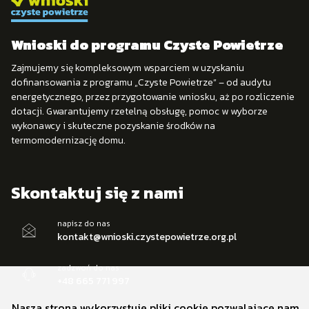
Wnioski do programu Czyste Powietrze
Zajmujemy się kompleksowym wsparciem w uzyskaniu
dofinansowania z programu „Czyste Powietrze” – od audytu
energetycznego, przez przygotowanie wniosku, aż po rozliczenie
dotacji. Gwarantujemy rzetelną obsługę, pomoc w wyborze
wykonawcy i skuteczne pozyskanie środków na
termomodernizację domu.
Skontaktuj się z nami
napisz do nas
kontakt@wnioski.czystepowietrze.org.pl
zadzwoń do nas
+48 665 771 997
Nasza strona wykorzystuje pliki cookie pozwalające nam