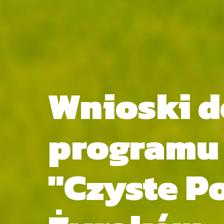
Wnioski d
programu
"Czyste P