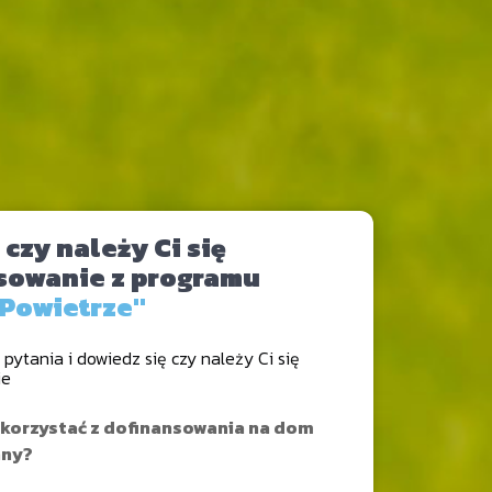
czy należy Ci się
sowanie z programu
 Powietrze"
pytania i dowiedz się czy należy Ci się
ie
skorzystać z dofinansowania na dom
nny?