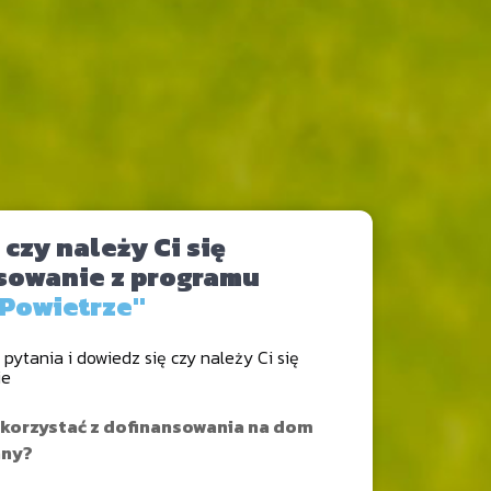
czy należy Ci się
sowanie z programu
 Powietrze"
pytania i dowiedz się czy należy Ci się
ie
skorzystać z dofinansowania na dom
nny?