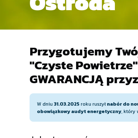
Ostróda
Przygotujemy Twó
"Czyste Powietrze
GWARANCJĄ przyzn
W dniu
31.03.2025
roku ruszył
nabór do no
obowiązkowy audyt energetyczny
, który