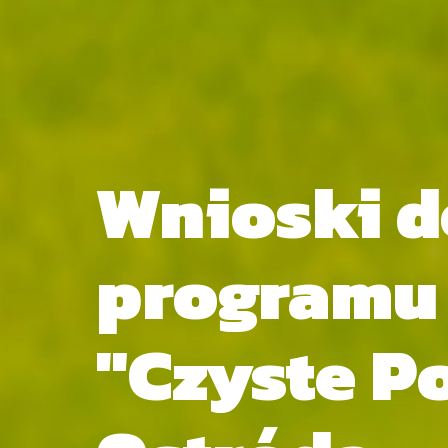
Wnioski d
programu
"Czyste P