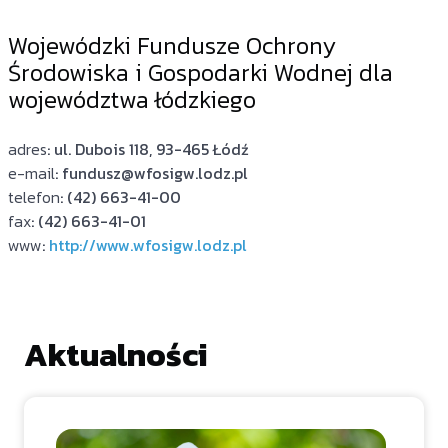
Wojewódzki Fundusze Ochrony
Środowiska i Gospodarki Wodnej dla
województwa łódzkiego
adres
: ul. Dubois 118, 93-465 Łódź
e-mail
: fundusz@wfosigw.lodz.pl
telefon
: (42) 663-41-00
fax
: (42) 663-41-01
www
:
http://www.wfosigw.lodz.pl
Aktualności