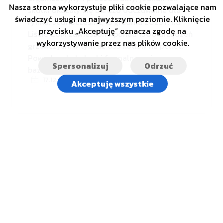
Nasza strona wykorzystuje pliki cookie pozwalające nam
skutki okazały się bardzo odczuwalne dla
świadczyć usługi na najwyższym poziomie. Kliknięcie
rynku. Jednocześnie, 15 grudnia 2025 r. na
przycisku „Akceptuję” oznacza zgodę na
Liście ZUM zawieszono ponad 1300 urządzeń
wykorzystywanie przez nas plików cookie.
grzewczych, w tym aż 855 kotłów na pellet.
Powodem były braki formalne związane z
Spersonalizuj
Odrzuć
bazą EPREL.
17.12.2025
Akceptuję wszystkie
Popularne wpisy