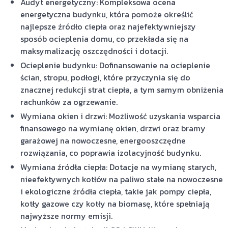
Audyt energetyczny: Kompleksowa ocena
energetyczna budynku, która pomoże określić
najlepsze źródło ciepła oraz najefektywniejszy
sposób ocieplenia domu, co przekłada się na
maksymalizację oszczędności i dotacji.
Ocieplenie budynku: Dofinansowanie na ocieplenie
ścian, stropu, podłogi, które przyczynia się do
znacznej redukcji strat ciepła, a tym samym obniżenia
rachunków za ogrzewanie.
Wymiana okien i drzwi: Możliwość uzyskania wsparcia
finansowego na wymianę okien, drzwi oraz bramy
garażowej na nowoczesne, energooszczędne
rozwiązania, co poprawia izolacyjność budynku.
Wymiana źródła ciepła: Dotacje na wymianę starych,
nieefektywnych kotłów na paliwo stałe na nowoczesne
i ekologiczne źródła ciepła, takie jak pompy ciepła,
kotły gazowe czy kotły na biomasę, które spełniają
najwyższe normy emisji.