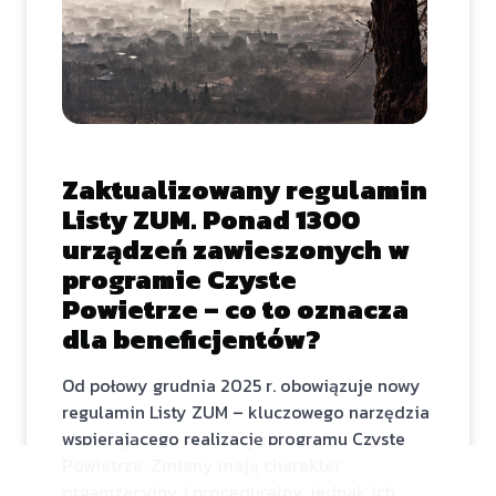
Zaktualizowany regulamin
Listy ZUM. Ponad 1300
urządzeń zawieszonych w
programie Czyste
Powietrze – co to oznacza
dla beneficjentów?
Od połowy grudnia 2025 r. obowiązuje nowy
regulamin Listy ZUM – kluczowego narzędzia
wspierającego realizację programu Czyste
Powietrze. Zmiany mają charakter
organizacyjny i proceduralny, jednak ich